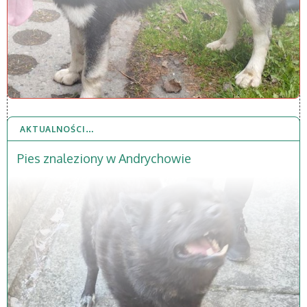
AKTUALNOŚCI…
8 KWI 2026
Pies znaleziony w Andrychowie