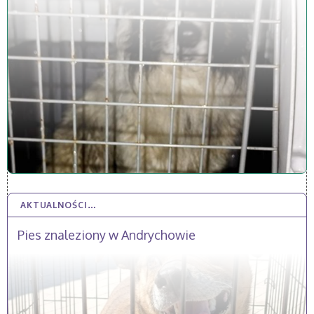
AKTUALNOŚCI…
23 KWI 2026
Pies znaleziony w Andrychowie