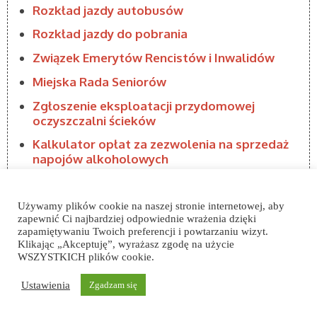
Rozkład jazdy autobusów
Rozkład jazdy do pobrania
Związek Emerytów Rencistów i Inwalidów
Miejska Rada Seniorów
Zgłoszenie eksploatacji przydomowej
oczyszczalni ścieków
Kalkulator opłat za zezwolenia na sprzedaż
napojów alkoholowych
Interpelacje radnych Rady Miejskiej
Zapytania radnych Rady Miejskiej
Używamy plików cookie na naszej stronie internetowej, aby
zapewnić Ci najbardziej odpowiednie wrażenia dzięki
zapamiętywaniu Twoich preferencji i powtarzaniu wizyt.
Klikając „Akceptuję”, wyrażasz zgodę na użycie
WSZYSTKICH plików cookie.
Ustawienia
Zgadzam się