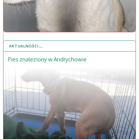
AKTUALNOŚCI…
9 PAŹ 2025
Pies znaleziony w Andrychowie