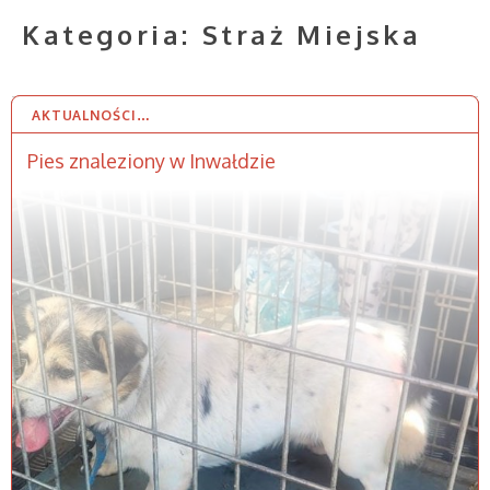
Kategoria:
Straż Miejska
AKTUALNOŚCI…
5 SIE 2026
Pies znaleziony w Inwałdzie